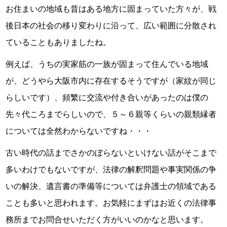
お住まいの地域も昔はある地方に固まっていた方々が、戦
後日本の社会の移り変わりに沿って、広い範囲に分散され
ていることもありましたね。
例えば、うちの実家筋の一族が固まって住んでいる地域
が、どうやら大阪市内に存在するそうですが（家紋が同じ
らしいです）、頻繁に交流や付き合いがあったのは僕の
先々代ころまでらしいので、５～６親等くらいの親類縁者
については全然わからないですね・・・
古い時代の話までさかのぼらないといけない話がそこまで
多いわけでもないですが、法律の解釈問題や事実関係の争
いの解決、遺言書の準備等については弁護士の領域である
ことも多いと思われます。お気軽にまずはお近くの法律事
務所までお問合せいただく方がいいのかなと思います。